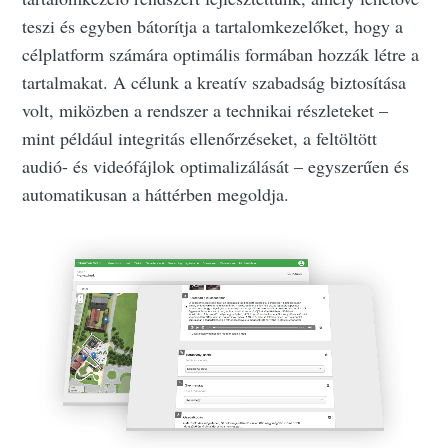
teszi és egyben bátorítja a tartalomkezelőket, hogy a
célplatform számára optimális formában hozzák létre a
tartalmakat. A célunk a kreatív szabadság biztosítása
volt, miközben a rendszer a technikai részleteket –
mint például integritás ellenőrzéseket, a feltöltött
audió- és videófájlok optimalizálását – egyszerűen és
automatikusan a háttérben megoldja.