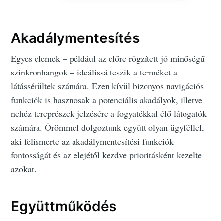
Akadálymentesítés
Egyes elemek – például az előre rögzített jó minőségű
szinkronhangok – ideálissá teszik a terméket a
látássérültek számára. Ezen kívül bizonyos navigációs
funkciók is hasznosak a potenciális akadályok, illetve
nehéz tereprészek jelzésére a fogyatékkal élő látogatók
számára. Örömmel dolgoztunk együtt olyan ügyféllel,
aki felismerte az akadálymentesítési funkciók
fontosságát és az elejétől kezdve prioritásként kezelte
azokat.
Együttműködés