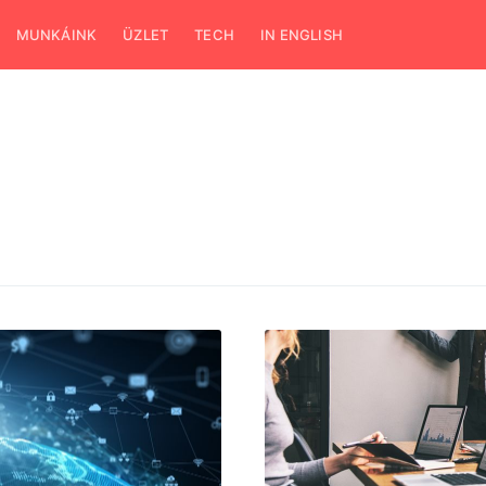
MUNKÁINK
ÜZLET
TECH
IN ENGLISH