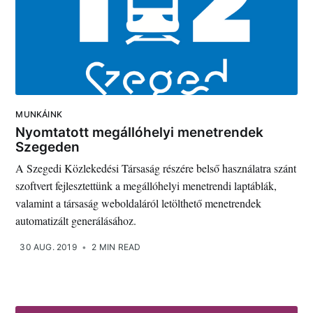
MUNKÁINK
Nyomtatott megállóhelyi menetrendek
Szegeden
A Szegedi Közlekedési Társaság részére belső használatra szánt
szoftvert fejlesztettünk a megállóhelyi menetrendi laptáblák,
valamint a társaság weboldaláról letölthető menetrendek
automatizált generálásához.
30 AUG. 2019
•
2 MIN READ